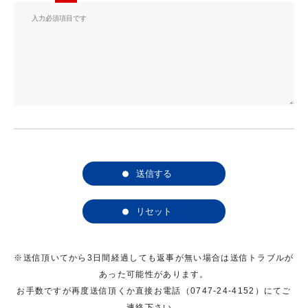
送信する
リセット
※送信頂いてから3日間経過しても返事が無い場合は送信トラブルが
あった可能性があります。
お手数ですが再度送信頂くか直接お電話（0747-24-4152）にてご
連絡下さい。