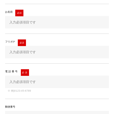
お名前
フリガナ
電話番号
※ 例)0123-45-6789
郵便番号