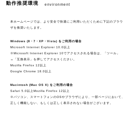
動作推奨環境
environment
本ホームページでは、より安全で快適にご利用いただくために下記のブラウ
ザを推奨いたします。
Windows (8・7・XP・Vista) をご利用の場合
Microsoft Internet Explorer 10.0以上
※Microsoft Internet Explorer 10でアクセスされる場合は、「ツール」
→「互換表示」を押してアクセスください。
Mozilla Firefox 12以上
Google Chrome 18.0以上
Macintosh (Mac OS X) をご利用の場合
Safari 5.0以上Mozilla Firefox 12以上
※パソコン、スマートフォンのOSやブラウザにより、一部ページにおいて、
正しく機能しない、もしくは正しく表示されない場合がございます。