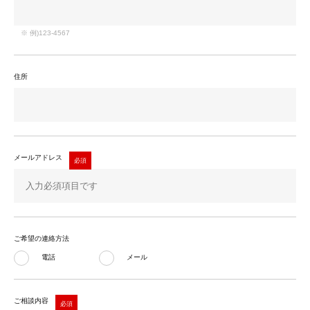
※ 例)123-4567
住所
メールアドレス
ご希望の連絡方法
電話
メール
ご相談内容