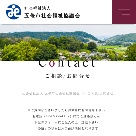
社会福祉法人
五條市社会福祉協議会
C
o
ntact
ご相談/お問合せ
社会福祉法人 五條市社会福祉協議会
>
ご相談/お問合せ
※ご質問がございましたらお気軽にお問合せ下さい。
お電話（0747-24-4152）にてご連絡頂くか、
下記のフォームにご記入の上、送信下さい。
「必須」の項目は入力必須項目となります。